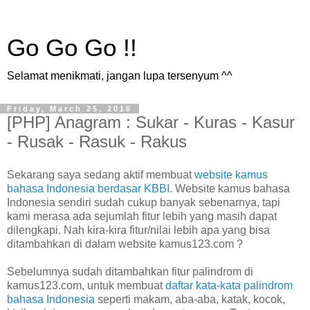
Go Go Go !!
Selamat menikmati, jangan lupa tersenyum ^^
Friday, March 25, 2016
[PHP] Anagram : Sukar - Kuras - Kasur
- Rusak - Rasuk - Rakus
Sekarang saya sedang aktif membuat
website kamus
bahasa Indonesia berdasar KBBI
. Website kamus bahasa
Indonesia sendiri sudah cukup banyak sebenarnya, tapi
kami merasa ada sejumlah fitur lebih yang masih dapat
dilengkapi. Nah kira-kira fitur/nilai lebih apa yang bisa
ditambahkan di dalam website kamus123.com ?
Sebelumnya sudah ditambahkan fitur palindrom di
kamus123.com, untuk membuat
daftar kata-kata palindrom
bahasa Indonesia
seperti makam, aba-aba, katak, kocok,