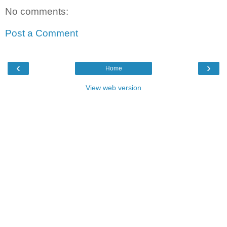
No comments:
Post a Comment
‹
›
Home
View web version