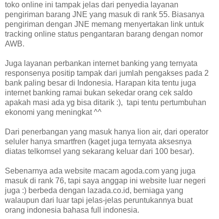
toko online ini tampak jelas dari penyedia layanan
pengiriman barang JNE yang masuk di rank 55. Biasanya
pengiriman dengan JNE memang menyertakan link untuk
tracking online status pengantaran barang dengan nomor
AWB.
Juga layanan perbankan internet banking yang ternyata
responsenya positip tampak dari jumlah pengakses pada 2
bank paling besar di Indonesia. Harapan kita tentu juga
internet banking ramai bukan sekedar orang cek saldo
apakah masi ada yg bisa ditarik :), tapi tentu pertumbuhan
ekonomi yang meningkat ^^
Dari penerbangan yang masuk hanya lion air, dari operator
seluler hanya smartfren (kaget juga ternyata aksesnya
diatas telkomsel yang sekarang keluar dari 100 besar).
Sebenarnya ada website macam agoda.com yang juga
masuk di rank 76, tapi saya anggap ini website luar negeri
juga :) berbeda dengan lazada.co.id, berniaga yang
walaupun dari luar tapi jelas-jelas peruntukannya buat
orang indonesia bahasa full indonesia.