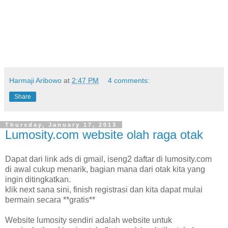
Harmaji Aribowo
at
2:47 PM
4 comments:
Share
Thursday, January 17, 2013
Lumosity.com website olah raga otak
Dapat dari link ads di gmail, iseng2 daftar di lumosity.com
di awal cukup menarik, bagian mana dari otak kita yang
ingin ditingkatkan.
klik next sana sini, finish registrasi dan kita dapat mulai
bermain secara **gratis**
Website lumosity sendiri adalah website untuk