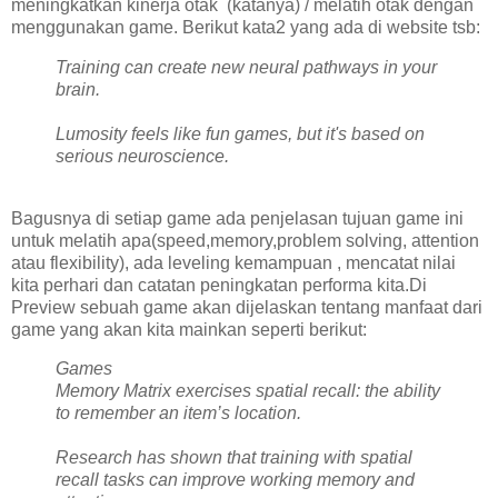
meningkatkan kinerja otak (katanya) / melatih otak dengan
menggunakan game. Berikut kata2 yang ada di website tsb:
Training can create new neural pathways in your
brain.
Lumosity feels like fun games, but it's based on
serious neuroscience.
Bagusnya di setiap game ada penjelasan tujuan game ini
untuk melatih apa(speed,memory,problem solving, attention
atau flexibility), ada leveling kemampuan , mencatat nilai
kita perhari dan catatan peningkatan performa kita.Di
Preview sebuah game akan dijelaskan tentang manfaat dari
game yang akan kita mainkan seperti berikut:
Games
Memory Matrix exercises spatial recall: the ability
to remember an item’s location.
Research has shown that training with spatial
recall tasks can improve working memory and