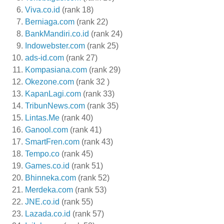
Viva.co.id
(rank 18)
Berniaga.com
(rank 22)
BankMandiri.co.id
(rank 24)
Indowebster.com
(rank 25)
ads-id.com
(rank 27)
Kompasiana.com
(rank 29)
Okezone.com
(rank 32 )
KapanLagi.com
(rank 33)
TribunNews.com
(rank 35)
Lintas.Me
(rank 40)
Ganool.com
(rank 41)
SmartFren.com
(rank 43)
Tempo.co
(rank 45)
Games.co.id
(rank 51)
Bhinneka.com
(rank 52)
Merdeka.com
(rank 53)
JNE.co.id
(rank 55)
Lazada.co.id
(rank 57)