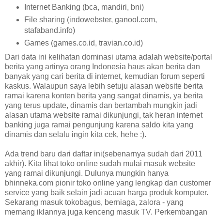
Internet Banking (bca, mandiri, bni)
File sharing (indowebster, ganool.com,
stafaband.info)
Games (games.co.id, travian.co.id)
Dari data ini kelihatan dominasi utama adalah website/portal
berita yang artinya orang Indonesia haus akan berita dan
banyak yang cari berita di internet, kemudian forum seperti
kaskus. Walaupun saya lebih setuju alasan website berita
ramai karena konten berita yang sangat dinamis, ya berita
yang terus update, dinamis dan bertambah mungkin jadi
alasan utama website ramai dikunjungi, tak heran internet
banking juga ramai pengunjung karena saldo kita yang
dinamis dan selalu ingin kita cek, hehe :).
Ada trend baru dari daftar ini(sebenarnya sudah dari 2011
akhir). Kita lihat toko online sudah mulai masuk website
yang ramai dikunjungi. Dulunya mungkin hanya
bhinneka.com pionir toko online yang lengkap dan customer
service yang baik selain jadi acuan harga produk komputer.
Sekarang masuk tokobagus, berniaga, zalora - yang
memang iklannya juga kenceng masuk TV. Perkembangan