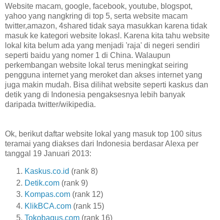
Website macam, google, facebook, youtube, blogspot,
yahoo yang nangkring di top 5, serta website macam
twitter,amazon, 4shared tidak saya masukkan karena tidak
masuk ke kategori website lokasl. Karena kita tahu website
lokal kita belum ada yang menjadi 'raja' di negeri sendiri
seperti baidu yang nomer 1 di China. Walaupun
perkembangan website lokal terus meningkat seiring
pengguna internet yang meroket dan akses internet yang
juga makin mudah. Bisa dilihat website seperti kaskus dan
detik yang di Indonesia pengaksesnya lebih banyak
daripada twitter/wikipedia.
Ok, berikut daftar website lokal yang masuk top 100 situs
teramai yang diakses dari Indonesia berdasar Alexa per
tanggal 19 Januari 2013:
Kaskus.co.id
(rank 8)
Detik.com
(rank 9)
Kompas.com
(rank 12)
KlikBCA.com
(rank 15)
Tokobagus.com
(rank 16)