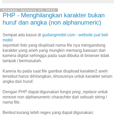
Sunday, January 13, 2013
PHP - Menghilangkan karakter bukan
huruf dan angka (non alphanumeric)
Sempat ada kasus di
gudangmobil.com - website jual beli
mobil
sejumlah foto yang diupload nama file nya mengandung
karakter yang aneh yang mungkin memang bawaan dari
kamera digital sehingga pada saat dibuka di browser tidak
tampak / bermasalah.
Karena itu pada saat file gambar diupload karakter2 aneh
tersebut harus dihilangkan, khususnya untuk karakter selain
angka dan huruf.
Dengan PHP dapat digunakan fungsi
preg_replace
untuk
remove non alphanumeric charachter
dari sebuah string /
nama file.
Berikut kurang lebih regex yang dapat digunakan: