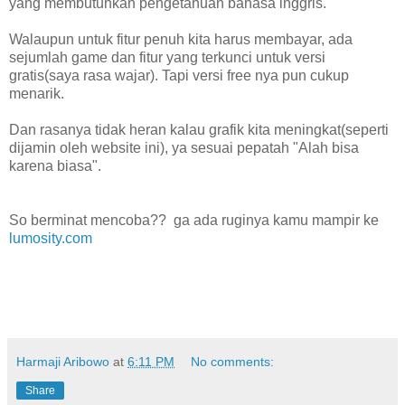
yang membutuhkan pengetahuan bahasa inggris.
Walaupun untuk fitur penuh kita harus membayar, ada
sejumlah game dan fitur yang terkunci untuk versi
gratis(saya rasa wajar). Tapi versi free nya pun cukup
menarik.
Dan rasanya tidak heran kalau grafik kita meningkat(seperti
dijamin oleh website ini), ya sesuai pepatah "Alah bisa
karena biasa".
So berminat mencoba?? ga ada ruginya kamu mampir ke
lumosity.com
Harmaji Aribowo
at
6:11 PM
No comments:
Share