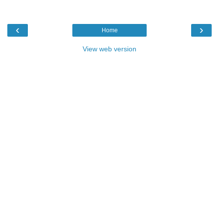
‹
›
Home
View web version