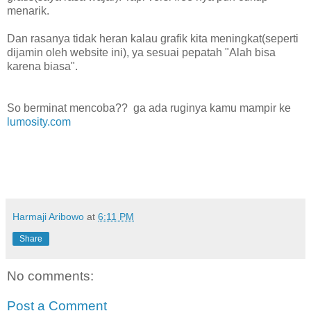
menarik.
Dan rasanya tidak heran kalau grafik kita meningkat(seperti
dijamin oleh website ini), ya sesuai pepatah "Alah bisa
karena biasa".
So berminat mencoba?? ga ada ruginya kamu mampir ke
lumosity.com
Harmaji Aribowo
at
6:11 PM
Share
No comments:
Post a Comment