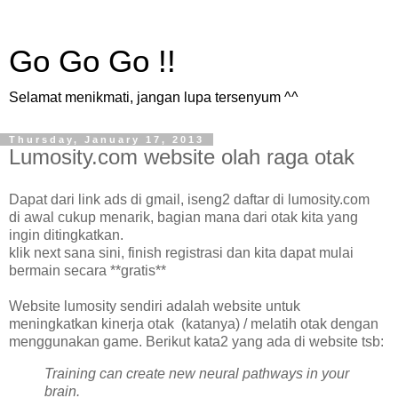
Go Go Go !!
Selamat menikmati, jangan lupa tersenyum ^^
Thursday, January 17, 2013
Lumosity.com website olah raga otak
Dapat dari link ads di gmail, iseng2 daftar di lumosity.com
di awal cukup menarik, bagian mana dari otak kita yang
ingin ditingkatkan.
klik next sana sini, finish registrasi dan kita dapat mulai
bermain secara **gratis**
Website lumosity sendiri adalah website untuk
meningkatkan kinerja otak (katanya) / melatih otak dengan
menggunakan game. Berikut kata2 yang ada di website tsb:
Training can create new neural pathways in your
brain.