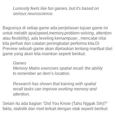
Lumosity feels like fun games, but it's based on
serious neuroscience.
Bagusnya di setiap game ada penjelasan tujuan game ini
untuk melatih apa(speed,memory,problem solving, attention
atau flexibility), ada leveling kemampuan , mencatat nilai
kita perhari dan catatan peningkatan performa kita.Di
Preview sebuah game akan dijelaskan tentang manfaat dari
game yang akan kita mainkan seperti berikut:
Games
Memory Matrix exercises spatial recall: the ability
to remember an item’s location.
Research has shown that training with spatial
recall tasks can improve working memory and
attention.
Selain itu ada bagian "Did You Know (Tahu Nggak Sih)?"
fakta, statistik dan riset terkait dengan otak seperti berikut: