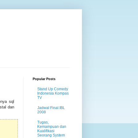
Popular Posts
Stand Up Comedy
Indonesia Kompas
TV
enya sql
nstal dan
Jadwal Final IBL
2008
Tugas,
Kemampuan dan
Kualifikasi
Seorang System