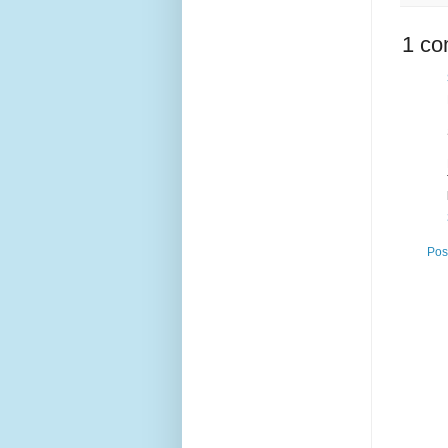
1 co
Pos