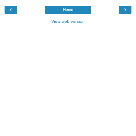
‹
›
Home
View web version