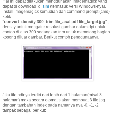
Hal ini dapat dilakukan menggunakan imagemagick yang
dapat di download di
sini
(termasuk versi Windows-nya).
Install imagemagick kemudian dari command prompt (cmd)
ketik
"
convert -density 300 -trim file_asal.pdf file_target.jpg"
,
density untuk mengatur resolusi gambar dalam dpi untuk
contoh di atas 300 sedangkan trim untuk memotong bagian
kosong diluar gambar.
Berikut contoh penggunaanya:
Jika file pdfnya terdiri dari lebih dari 1 halaman(misal 3
halaman) maka secara otomatis akan membuat 3 file jpg
dengan tambahan index pada namanya nya -0, -1, -2
tampak sebagai berikut: