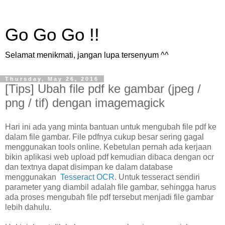
Go Go Go !!
Selamat menikmati, jangan lupa tersenyum ^^
Thursday, May 26, 2016
[Tips] Ubah file pdf ke gambar (jpeg /
png / tif) dengan imagemagick
Hari ini ada yang minta bantuan untuk mengubah file pdf ke
dalam file gambar. File pdfnya cukup besar sering gagal
menggunakan tools online. Kebetulan pernah ada kerjaan
bikin aplikasi web upload pdf kemudian dibaca dengan ocr
dan textnya dapat disimpan ke dalam database
menggunakan
Tesseract OCR
. Untuk tesseract sendiri
parameter yang diambil adalah file gambar, sehingga harus
ada proses mengubah file pdf tersebut menjadi file gambar
lebih dahulu.