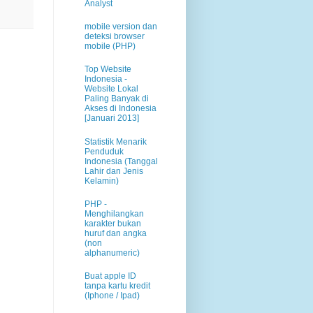
Analyst
mobile version dan
deteksi browser
mobile (PHP)
Top Website
Indonesia -
Website Lokal
Paling Banyak di
Akses di Indonesia
[Januari 2013]
Statistik Menarik
Penduduk
Indonesia (Tanggal
Lahir dan Jenis
Kelamin)
PHP -
Menghilangkan
karakter bukan
huruf dan angka
(non
alphanumeric)
Buat apple ID
tanpa kartu kredit
(Iphone / Ipad)