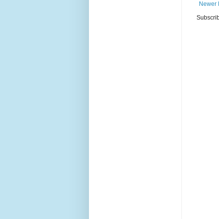
Newer 
Subscrib