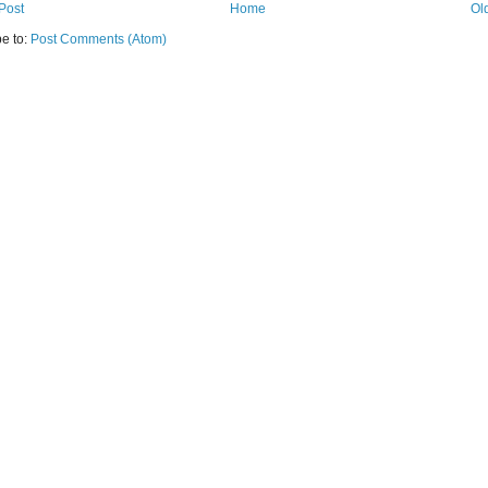
Post
Home
Ol
e to:
Post Comments (Atom)