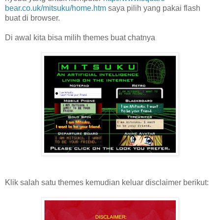
bear.co.uk/mitsuku/home.htm
saya pilih yang pakai flash
buat di browser.
Di awal kita bisa milih themes buat chatnya
Klik salah satu themes kemudian keluar disclaimer berikut: