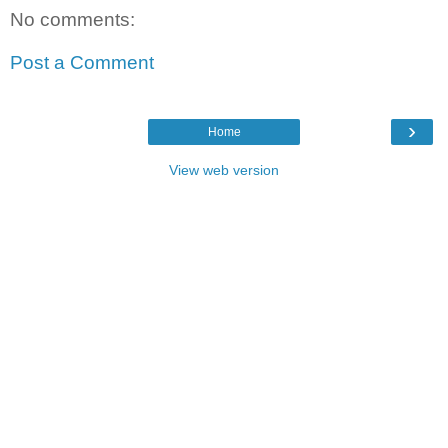
No comments:
Post a Comment
›
Home
View web version