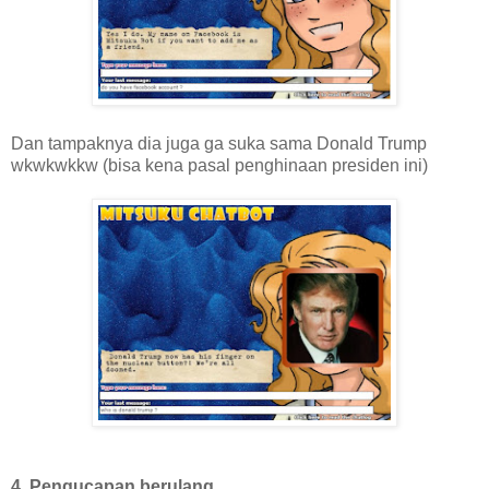
Dan tampaknya dia juga ga suka sama Donald Trump
wkwkwkkw (bisa kena pasal penghinaan presiden ini)
4. Pengucapan berulang