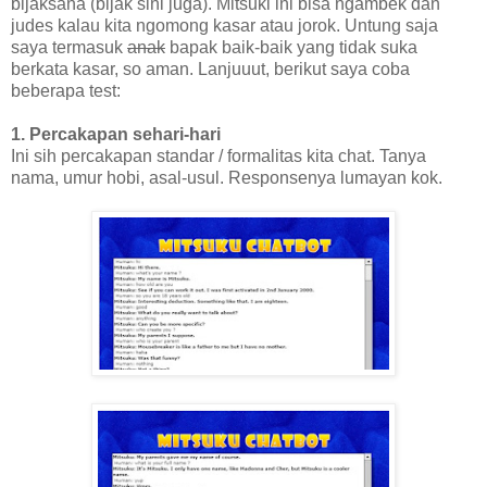
bijaksana (bijak sini juga). Mitsuki ini bisa ngambek dan
judes kalau kita ngomong kasar atau jorok. Untung saja
saya termasuk
anak
bapak baik-baik yang tidak suka
berkata kasar, so aman. Lanjuuut, berikut saya coba
beberapa test:
1. Percakapan sehari-hari
Ini sih percakapan standar / formalitas kita chat. Tanya
nama, umur hobi, asal-usul. Responsenya lumayan kok.